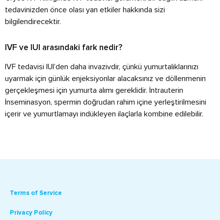
tedavinizden önce olası yan etkiler hakkında sizi
bilgilendirecektir.
IVF ve IUI arasındaki fark nedir?
IVF tedavisi IUI’den daha invazivdir, çünkü yumurtalıklarınızı
uyarmak için günlük enjeksiyonlar alacaksınız ve döllenmenin
gerçekleşmesi için yumurta alımı gereklidir. İntrauterin
İnseminasyon, spermin doğrudan rahim içine yerleştirilmesini
içerir ve yumurtlamayı indükleyen ilaçlarla kombine edilebilir.
Terms of Service
Privacy Policy