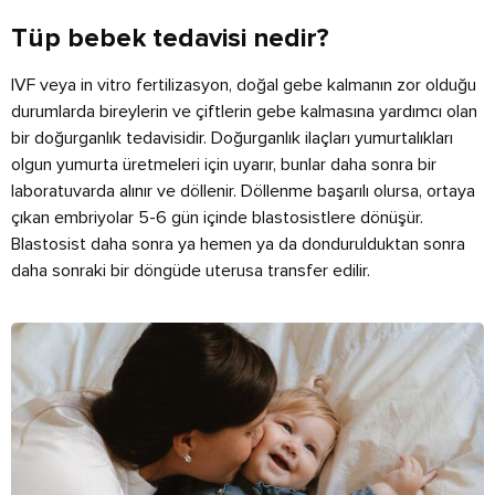
Tüp bebek tedavisi nedir?
IVF veya in vitro fertilizasyon, doğal gebe kalmanın zor olduğu
durumlarda bireylerin ve çiftlerin gebe kalmasına yardımcı olan
bir doğurganlık tedavisidir. Doğurganlık ilaçları yumurtalıkları
olgun yumurta üretmeleri için uyarır, bunlar daha sonra bir
laboratuvarda alınır ve döllenir. Döllenme başarılı olursa, ortaya
çıkan embriyolar 5-6 gün içinde blastosistlere dönüşür.
Blastosist daha sonra ya hemen ya da dondurulduktan sonra
daha sonraki bir döngüde uterusa transfer edilir.