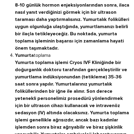
8-10 günlük hormon enjeksiyonlarından sonra, ilaca
nasıl yanıt verdiğinizi görmek için bir ultrason
taraması daha yaptırmalısınız. Yumurtalık folikülleri
uygun olgunluğa ulaştığında, yumurtlamanızı belirli
bir ilaçla tetikleyeceğiz. Bu noktada, yumurta
toplama işleminin başarısı için zamanlama hayati
önem taşımaktadır.
toplama
Yumurta
Yumurta toplama işlemi Cryos IVF Kliniğinde bir
doğurganlık doktoru tarafından gerçekleştirilir ve
yumurtlama indüksiyonundan (tetikleme) 35-36
saat sonra yapılır. Yumurtalarınız yumurtalık
foliküllerinden bir iğne ile alınır. Son derece
yetenekli personelimiz prosedürü yönlendirmek
için bir ultrason cihazı kullanacak ve intravenöz
sedasyon (IV) altında olacaksınız. Yumurta toplama
işlemi genellikle ağrısızdır, ancak bazı kadınlar
işlemden sonra biraz ağrıyabilir ve biraz şişkinlik