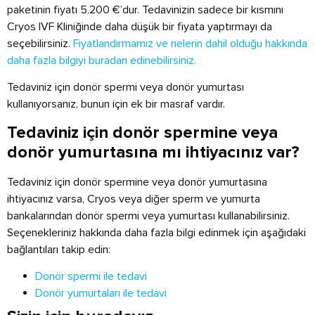
paketinin fiyatı 5.200 €’dur. Tedavinizin sadece bir kısmını
Cryos IVF Kliniğinde daha düşük bir fiyata yaptırmayı da
seçebilirsiniz.
Fiyatlandırmamız ve nelerin dahil olduğu hakkında
daha fazla bilgiyi buradan edinebilirsiniz.
Tedaviniz için donör spermi veya donör yumurtası
kullanıyorsanız, bunun için ek bir masraf vardır.
Tedaviniz için donör spermine veya
donör yumurtasına mı ihtiyacınız var?
Tedaviniz için donör spermine veya donör yumurtasına
ihtiyacınız varsa, Cryos veya diğer sperm ve yumurta
bankalarından donör spermi veya yumurtası kullanabilirsiniz.
Seçenekleriniz hakkında daha fazla bilgi edinmek için aşağıdaki
bağlantıları takip edin:
Donör spermi ile tedavi
Donör yumurtaları ile tedavi