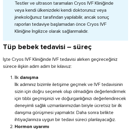
Testler ve ultrason taramaları Cryos IVF Kliniğinde
veya kendi ülkenizdeki kendi doktorunuz veya
jinekoloğunuz tarafından yapılabilir, ancak sonuç
raporları tedaviye başlamadan önce Cryos IVF
Kliniğine İngilizce olarak sağlanmalıdır.
Tüp bebek tedavisi – süreç
İşte Cryos IVF Kliniğinde IVF tedavisi alırken geçireceğiniz
sürece ilişkin adım adım bir kılavuz:
İlk
danışma
İlk adımınız bizimle iletişime geçmek ve IVF tedavisinin
sizin için doğru seçenek olup olmadığını değerlendirmek
için tıbbi geçmişinizi ve doğurganlığınızı değerlendirecek
deneyimli sağlık uzmanlarımızdan biriyle ücretsiz bir ilk
danışma görüşmesi yapmaktır. Daha sonra birlikte
ihtiyaçlarınıza uygun bir tedavi süreci planlayacağız.
Hormon uyarımı