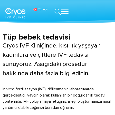
Türkçe
Tüp bebek tedavisi
Cryos IVF Kliniğinde, kısırlık yaşayan
kadınlara ve çiftlere IVF tedavisi
sunuyoruz. Aşağıdaki prosedür
hakkında daha fazla bilgi edinin.
İn vitro fertilizasyon (IVF), döllenmenin laboratuvarda
gerçekleştiği, yaygın olarak kullanılan bir doğurganlık tedavi
yöntemidir. IVF yoluyla hayal ettiğiniz aileyi oluşturmanıza nasıl
yardımcı olabileceğimizi buradan öğrenin.