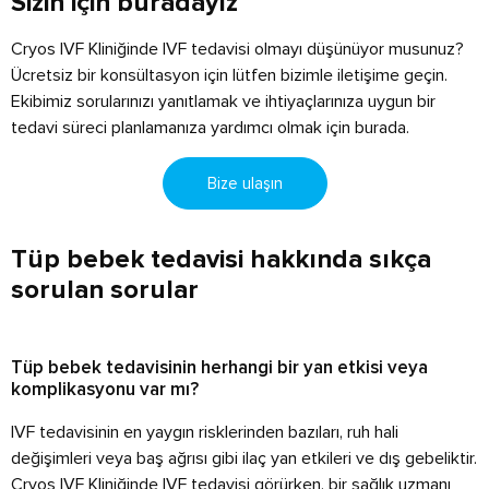
Sizin için buradayız
Cryos IVF Kliniğinde IVF tedavisi olmayı düşünüyor musunuz?
Ücretsiz bir konsültasyon için lütfen bizimle iletişime geçin.
Ekibimiz sorularınızı yanıtlamak ve ihtiyaçlarınıza uygun bir
tedavi süreci planlamanıza yardımcı olmak için burada.
Bize ulaşın
Tüp bebek tedavisi hakkında sıkça
sorulan sorular
Tüp bebek tedavisinin herhangi bir yan etkisi veya
komplikasyonu var mı?
IVF tedavisinin en yaygın risklerinden bazıları, ruh hali
değişimleri veya baş ağrısı gibi ilaç yan etkileri ve dış gebeliktir.
Cryos IVF Kliniğinde IVF tedavisi görürken, bir sağlık uzmanı