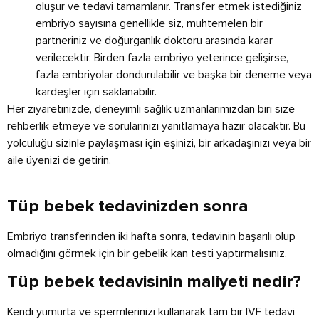
oluşur ve tedavi tamamlanır. Transfer etmek istediğiniz
embriyo sayısına genellikle siz, muhtemelen bir
partneriniz ve doğurganlık doktoru arasında karar
verilecektir. Birden fazla embriyo yeterince gelişirse,
fazla embriyolar dondurulabilir ve başka bir deneme veya
kardeşler için saklanabilir.
Her ziyaretinizde, deneyimli sağlık uzmanlarımızdan biri size
rehberlik etmeye ve sorularınızı yanıtlamaya hazır olacaktır. Bu
yolculuğu sizinle paylaşması için eşinizi, bir arkadaşınızı veya bir
aile üyenizi de getirin.
Tüp bebek tedavinizden sonra
Embriyo transferinden iki hafta sonra, tedavinin başarılı olup
olmadığını görmek için bir gebelik kan testi yaptırmalısınız.
Tüp bebek tedavisinin maliyeti nedir?
Kendi yumurta ve spermlerinizi kullanarak tam bir IVF tedavi