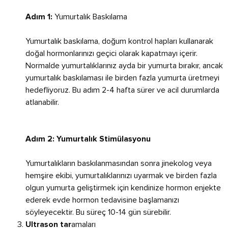
Yumurtalık Baskılama
Adım 1:
Yumurtalık baskılama, doğum kontrol hapları kullanarak
doğal hormonlarınızı geçici olarak kapatmayı içerir.
Normalde yumurtalıklarınız ayda bir yumurta bırakır, ancak
yumurtalık baskılaması ile birden fazla yumurta üretmeyi
hedefliyoruz. Bu adım 2-4 hafta sürer ve acil durumlarda
atlanabilir.
Adım 2: Yumurtalık Stimülasyonu
Yumurtalıkların baskılanmasından sonra jinekolog veya
hemşire ekibi, yumurtalıklarınızı uyarmak ve birden fazla
olgun yumurta geliştirmek için kendinize hormon enjekte
ederek evde hormon tedavisine başlamanızı
söyleyecektir. Bu süreç 10-14 gün sürebilir.
amaları
Ultrason tar