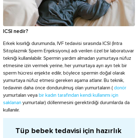
ICSI nedir?
Erkek kısırlığı durumunda, IVF tedavisi sırasında ICSI (İntra
Sitoplazmik Sperm Enjeksiyonu) adı verilen özel bir laboratuvar
tekniği kullanılabilir. Spermin yardım almadan yumurtaya nüfuz
etmesine izin vermek yerine, her yumurtaya ayrı ayrı tek bir
sperm hücresi enjekte edilir, böylece spermin doğal olarak
yumurtaya nüfuz etmesi gereken aşama atlanır. Bu teknik,
tedavinin daha önce dondurulmuş olan yumurtaların (
donör
yumurtaları veya
bir kadın tarafından kendi kullanımı için
saklanan
yumurtalar) döllenmesini gerektirdiği durumlarda da
kullanılır.
Tüp bebek tedavisi için hazırlık