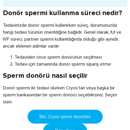
Donör spermi kullanma süreci nedir?
Tedavinizde donör spermi kullanırken süreç, durumunuzda
hangi tedavi türünün önerildiğine bağlıdır. Genel olarak, IUI ve
IVF süreci, partner spermi kullanıldığında olduğu gibi aynıdır,
ancak eklenen adımlar vardır:
Tedaviden önce sperm donörünün seçilmesi
Tedavi için zamanında donör spermi sipariş etme
Sperm donörü nasıl seçilir
Donör spermi ile tedavi olurken Cryos’tan veya başka bir
sperm bankasından bir sperm donörü seçebilirsiniz. Seçim
sizin.
Bkz. Cryos sperm donörleri