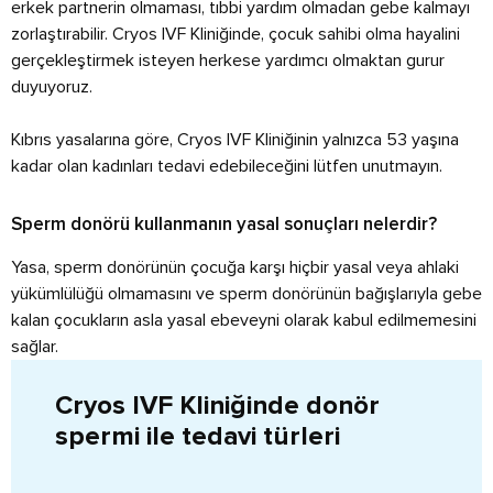
erkek partnerin olmaması, tıbbi yardım olmadan gebe kalmayı
zorlaştırabilir. Cryos IVF Kliniğinde, çocuk sahibi olma hayalini
gerçekleştirmek isteyen herkese yardımcı olmaktan gurur
duyuyoruz.
Kıbrıs yasalarına göre, Cryos IVF Kliniğinin yalnızca 53 yaşına
kadar olan kadınları tedavi edebileceğini lütfen unutmayın.
Sperm donörü kullanmanın yasal sonuçları nelerdir?
Yasa, sperm donörünün çocuğa karşı hiçbir yasal veya ahlaki
yükümlülüğü olmamasını ve sperm donörünün bağışlarıyla gebe
kalan çocukların asla yasal ebeveyni olarak kabul edilmemesini
sağlar.
Cryos IVF Kliniğinde donör
spermi ile tedavi türleri