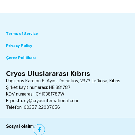
Terms of Service
Privacy Policy
Çerez Politikası
Cryos Uluslararası Kıbrıs
Prigkipos Karolou 6, Ayios Dometios, 2373 Lefkoşa, Kıbrıs
Şirket kayıt numarası: HE 381787
KDV numarası: CY10381787W
E-posta: cy@cryosinternational.com
Telefon: 00357 22007656
Sosyal olalım