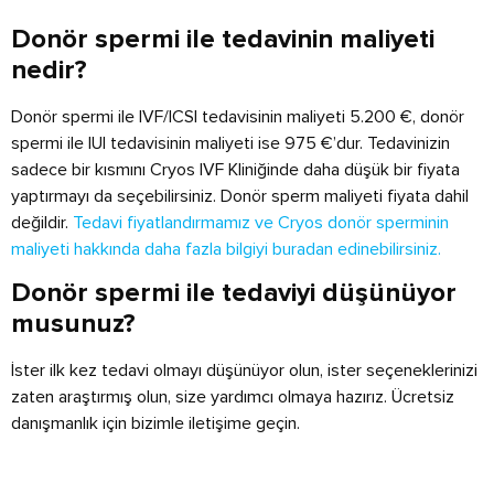
Donör spermi ile tedavinin maliyeti
nedir?
Donör spermi ile IVF/ICSI tedavisinin maliyeti 5.200 €, donör
spermi ile IUI tedavisinin maliyeti ise 975 €’dur. Tedavinizin
sadece bir kısmını Cryos IVF Kliniğinde daha düşük bir fiyata
yaptırmayı da seçebilirsiniz. Donör sperm maliyeti fiyata dahil
değildir.
Tedavi fiyatlandırmamız ve Cryos donör sperminin
maliyeti hakkında daha fazla bilgiyi buradan edinebilirsiniz.
Donör spermi ile tedaviyi düşünüyor
musunuz?
İster ilk kez tedavi olmayı düşünüyor olun, ister seçeneklerinizi
zaten araştırmış olun, size yardımcı olmaya hazırız. Ücretsiz
danışmanlık için bizimle iletişime geçin.