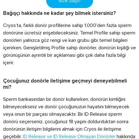
Bize ulaşın
Bağışçı hakkında ne kadar şey bilmek istersiniz?
Cryos’ta, farklı donör profillerine sahip 1.000’den fazla sperm
donörüne ücretsiz erişebileceksiniz. Temel Profile sahip sperm
donörleri yalnızca göz rengi ve kan grubu gibi temel bilgileri
içerirken, Genişletilmiş Profile sahip donörler, donörün kişiliği ve
görünüşünün ayrıntılı bir açıklaması gibi çok daha fazla bilgi
içerir.
Çocuğunuz donörle iletişime geçmeyi deneyebilmeli
mi?
Sperm bankasından bir donör kullanırken, donörün kimliğini
bilmeyeceksiniz ve donör çocuğunuzun hayatını bilmeyecek
veya onun bir parçası olmayacaktır. Bir ID Release sperm
donörü seçerseniz, çocuğunuz 18 yaşını doldurduktan sonra
donörünün iletişim bilgilerini almak için Cryos ile iletişime
geçebilir.
ID Release ve ID Release Olmayan Donörler
hakkında