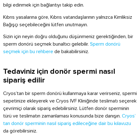
bilgi edinmek için bağlantıyı takip edin.
Kıbrıs yasalarına göre, Kıbrıs vatandaşlarının yalnızca Kimliksiz
Bağışçı seçebileceğini lütfen unutmayın.
Sizin için neyin doğru olduğunu düşünmeniz gerektiğinden, bir
sperm donörü seçmek bunaltıcı gelebilir.
Sperm donörü
seçmek için bu rehbere
de bakabilirsiniz.
Tedaviniz için donör spermi nasıl
sipariş edilir
Cryos’tan bir sperm donörü kullanmaya karar verirseniz, spermi
sepetinize ekleyerek ve Cryos IVF Kliniğinde teslimatı seçerek
çevrimiçi olarak sipariş edebilirsiniz. Lütfen donör sperminin
türü ve teslimatın zamanlaması konusunda bize danışın.
Cryos’
tan donör sperminin nasıl sipariş edileceğine dair bu kılavuzu
da görebilirsiniz.