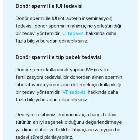
Donör spermi ile IUI tedavisi
Donör spermi ile IUI (intrauterin inseminasyon)
tedavisi, donör sperminin rahim içine yerleştirildiği
bir tedavi yöntemidir.
IUI tedavisi
hakkında daha
fazla bilgiyi buradan edinebilirsiniz.
Donör spermi ile tüp bebek tedavisi
Donör spermi kullanılarak yapılan IVF (in vitro
fertilizasyon) tedavisi, bir donörden alınan spermin
laboratuvarda yumurtaları döllemek için kullanıldığı
bir tedavi yöntemidir.
IVF tedavisi
hakkında daha
fazla bilgiyi buradan edinebilirsiniz.
Deneyimli ekibimiz, durumunuz için hangi tedavi
türünün en iyi seçenek olduğunu değerlendirmeye
yardımcı olabilir ve birlikte ihtiyaçlarınıza uygun bir
tedavi süreci planlayabiliriz.