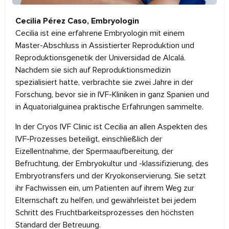
Cecilia Pérez Caso, Embryologin
Cecilia ist eine erfahrene Embryologin mit einem
Master-Abschluss in Assistierter Reproduktion und
Reproduktionsgenetik der Universidad de Alcalá.
Nachdem sie sich auf Reproduktionsmedizin
spezialisiert hatte, verbrachte sie zwei Jahre in der
Forschung, bevor sie in IVF-Kliniken in ganz Spanien und
in Äquatorialguinea praktische Erfahrungen sammelte.
In der Cryos IVF Clinic ist Cecilia an allen Aspekten des
IVF-Prozesses beteiligt, einschließlich der
Eizellentnahme, der Spermaaufbereitung, der
Befruchtung, der Embryokultur und -klassifizierung, des
Embryotransfers und der Kryokonservierung. Sie setzt
ihr Fachwissen ein, um Patienten auf ihrem Weg zur
Elternschaft zu helfen, und gewährleistet bei jedem
Schritt des Fruchtbarkeitsprozesses den höchsten
Standard der Betreuung.