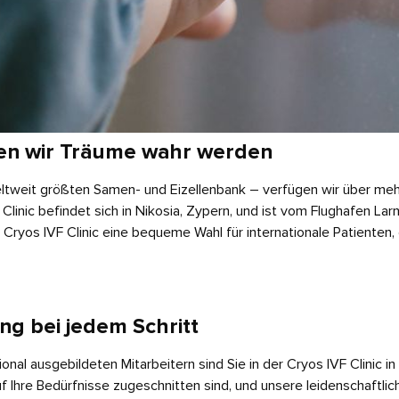
sen wir Träume wahr werden
weltweit größten Samen- und Eizellenbank – verfügen wir über mehr
inic befindet sich in Nikosia, Zypern, und ist vom Flughafen Larna
e Cryos IVF Clinic eine bequeme Wahl für internationale Patienten,
ng bei jedem Schritt
ional ausgebildeten Mitarbeitern sind Sie in der Cryos IVF Clinic i
f Ihre Bedürfnisse zugeschnitten sind, und unsere leidenschaftlic