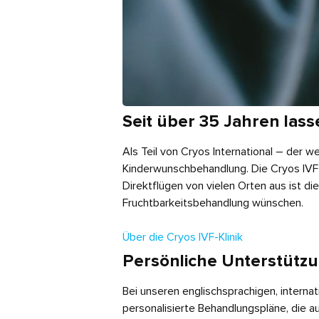
Seit über 35 Jahren las
Als Teil von Cryos International – der 
Kinderwunschbehandlung. Die Cryos IVF Cl
Direktflügen von vielen Orten aus ist di
Fruchtbarkeitsbehandlung wünschen.
Über die Cryos IVF-Klinik
Persönliche Unterstützu
Bei unseren englischsprachigen, internat
personalisierte Behandlungspläne, die au