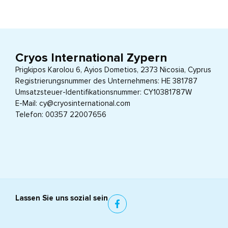
Cryos International Zypern
Prigkipos Karolou 6, Ayios Dometios, 2373 Nicosia, Cyprus
Registrierungsnummer des Unternehmens: HE 381787
Umsatzsteuer-Identifikationsnummer: CY10381787W
E-Mail: cy@cryosinternational.com
Telefon: 00357 22007656
Lassen Sie uns sozial sein