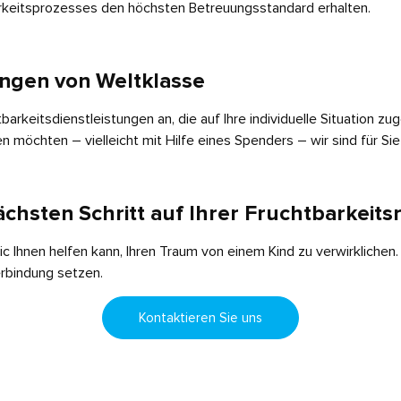
arkeitsprozesses den höchsten Betreuungsstandard erhalten.
ngen von Weltklasse
barkeitsdienstleistungen an, die auf Ihre individuelle Situation zug
n möchten – vielleicht mit Hilfe eines Spenders – wir sind für Sie
ächsten Schritt auf Ihrer Fruchtbarkeits
ic Ihnen helfen kann, Ihren Traum von einem Kind zu verwirklichen.
erbindung setzen.
Kontaktieren Sie uns