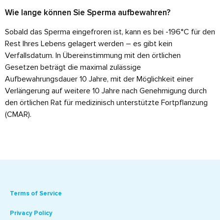
Wie lange können Sie Sperma aufbewahren?
Sobald das Sperma eingefroren ist, kann es bei -196°C für den
Rest Ihres Lebens gelagert werden – es gibt kein
Verfallsdatum. In Übereinstimmung mit den örtlichen
Gesetzen beträgt die maximal zulässige
Aufbewahrungsdauer 10 Jahre, mit der Möglichkeit einer
Verlängerung auf weitere 10 Jahre nach Genehmigung durch
den örtlichen Rat für medizinisch unterstützte Fortpflanzung
(CMAR).
Terms of Service
Privacy Policy