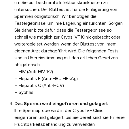
um Sie auf bestimmte Infektionskrankheiten zu
untersuchen. Der Bluttest ist für die Einlagerung von
Spermien obligatorisch. Wir benötigen die
Testergebnisse, um Ihre Lagerung einzurichten. Sorgen
Sie daher bitte dafür, dass die Testergebnisse so
schnell wie möglich zur Cryos IVF Klinik gebracht oder
weitergeleitet werden, wenn der Bluttest von Ihrem
eigenen Arzt durchgeführt wird. Die folgenden Tests
sind in Übereinstimmung mit den örtlichen Gesetzen
obligatorisch:
– HIV (Anti-HIV 1/2)
– Hepatitis B (Anti-HBc, HBsAg)
– Hepatitis C (Anti-HCV)
– Syphilis
Das Sperma wird eingefroren und gelagert
Ihre Spermaprobe wird in der Cryos IVF Clinic
eingefroren und gelagert, bis Sie bereit sind, sie für eine
Fruchtbarkeitsbehandlung zu verwenden.