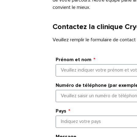
de votre parcours. Notre équipe parle a
convient le mieux.
Contactez la clinique Cr
Veuillez remplir le formulaire de contac
Prénom et nom
Numéro de téléphone (par exempl
Pays
Message