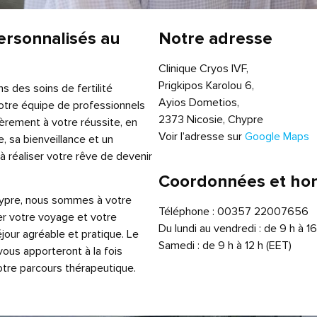
personnalisés au
Notre adresse
Clinique Cryos IVF,
Prigkipos Karolou 6,
s des soins de fertilité
Ayios Dometios,
Notre équipe de professionnels
2373 Nicosie, Chypre
èrement à votre réussite, en
Voir l’adresse sur
Google Maps
, sa bienveillance et un
 réaliser votre rêve de devenir
Coordonnées et hor
Chypre, nous sommes à votre
Téléphone : 00357 22007656
er votre voyage et votre
Du lundi au vendredi : de 9 h à 16
jour agréable et pratique. Le
Samedi : de 9 h à 12 h (EET)
vous apporteront à la fois
otre parcours thérapeutique.