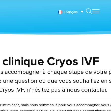
Français
 clinique Cryos IVF
 accompagner à chaque étape de votre pa
z une question ou que vous souhaitiez en sa
Cryos IVF, n’hésitez pas à nous contacter.
ler intimidant, mais nous sommes là pour vous accompagner, vous