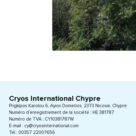
Cryos International Chypre
Prigkipos Karolou 6, Ayios Dometios, 2373 Nicosie, Chypre
Numéro d’enregistrement de la société : HE 381787
Numéro de TVA : CY10381787W
E-mail : cy@cryosinternational.com
Tél : 00357 22007656