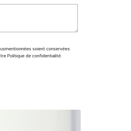
 susmentionnées soient conservées
e Politique de confidentialité.