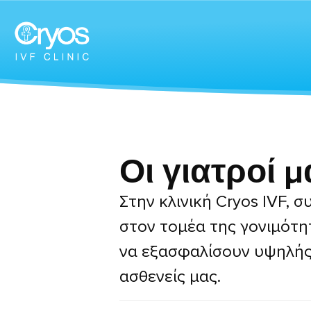
Οι γιατροί μ
Στην κλινική Cryos IVF, 
στον τομέα της γονιμότη
να εξασφαλίσουν υψηλής 
ασθενείς μας.