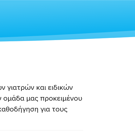
ών γιατρών και ειδικών
ην ομάδα μας προκειμένου
καθοδήγηση για τους