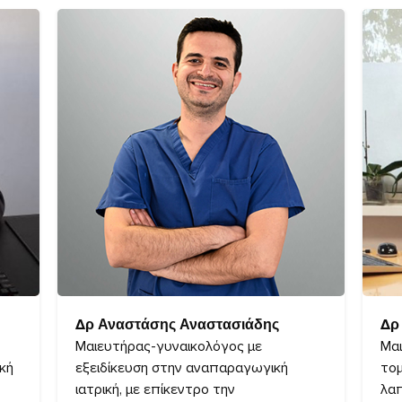
Δρ Αναστάσης Αναστασιάδης
Δρ
Μαιευτήρας-γυναικολόγος με
Μαι
κή
εξειδίκευση στην αναπαραγωγική
τομ
ιατρική, με επίκεντρο την
λαπ