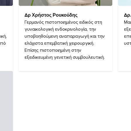
Δρ Χρήστος Ρουκούδης
Δρ
Γερμανός πιστοποιημένος ειδικός στη
Μαι
γυναικολογική ενδοκρινολογία, την
εξε
ική,
υποβοηθούμενη αναπαραγωγή και την
επ
από
ελάχιστα επεμβατική χειρουργική.
υσ
Επίσης πιστοποιημένη στην
εξειδικευμένη γενετική συμβουλευτική.