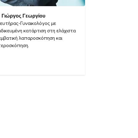
. Γιώργος Γεωργίου
ευτήρας-Γυναικολόγος με
ιδικευμένη κατάρτιση στη ελάχιστα
εμβατική λαπαροσκόπηση και
τεροσκόπηση.