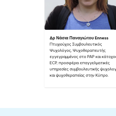
Δρ Νάσια Παναγιώτου Enness
Πτυχιούχος Συμβουλευτικός
Ψυχολόγος, Ψυχοθεραπευτής
εγγεγραμμένος στο PAP και κάτοχο
ECP, προσφέρει επαγγελματικές
υπηρεσίες συμβουλευτικής ψυχολογ
και ψυχοθεραπείας στην Κύπρο.