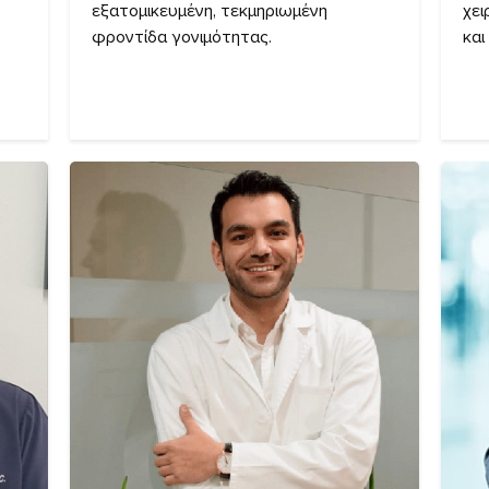
εξατομικευμένη, τεκμηριωμένη
χει
φροντίδα γονιμότητας.
και