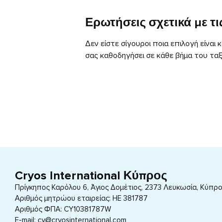
Ερωτήσεις σχετικά με τις
Δεν είστε σίγουροι ποια επιλογή είναι 
σας καθοδηγήσει σε κάθε βήμα του ταξ
Cryos International Κύπρος
Πρίγκηπος Καρόλου 6, Άγιος Δομέτιος, 2373 Λευκωσία, Κύπρ
Αριθμός μητρώου εταιρείας: HE 381787
Αριθμός ΦΠΑ: CY10381787W
E-mail: cy@cryosinternational.com