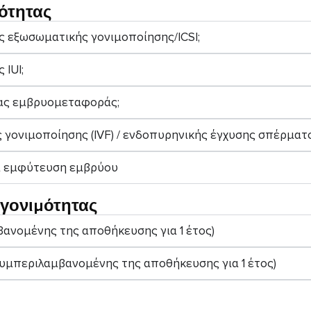
ότητας
ης εξωσωματικής γονιμοποίησης/ICSI;
 IUI;
ιας εμβρυομεταφοράς;
γονιμοποίησης (IVF) / ενδοπυρηνικής έγχυσης σπέρματος
ι εμφύτευση εμβρύου
 γονιμότητας
ανομένης της αποθήκευσης για 1 έτος)
μπεριλαμβανομένης της αποθήκευσης για 1 έτος)