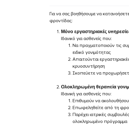
Για να σας βοηθήσουμε να κατανοήσετε
φροντίδας:
Μόνο εργαστηριακές υπηρεσίε
Ιδανικό για ασθενείς που:
Να πραγματοποιούν τις συμ
ειδικό γονιμότητας
Απαιτούνται εργαστηριακές 
κρυοσυντήρηση
Σκοπεύετε να προχωρήσετε
Ολοκληρωμένη θεραπεία γονιμό
Ιδανική για ασθενείς που:
Επιθυμούν να ακολουθήσουν 
Επωφεληθείτε από τη φροντ
Παρέχει ιατρικές συμβουλέ
ολοκληρωμένο πρόγραμμα