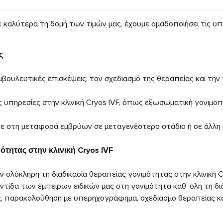
 καλύτερα τη δομή των τιμών μας, έχουμε ομαδοποιήσει τις υ
ς
βουλευτικές επισκέψεις, τον σχεδιασμό της θεραπείας και την
υπηρεσίες στην κλινική Cryos IVF, όπως εξωσωματική γονιμοποίη
 στη μεταφορά εμβρύων σε μεταγενέστερο στάδιο ή σε άλλη κ
τητας στην κλινική Cryos IVF
ολόκληρη τη διαδικασία θεραπείας γονιμότητας στην κλινική C
ίδα των έμπειρων ειδικών μας στη γονιμότητα καθ’ όλη τη δι
ς, παρακολούθηση με υπερηχογράφημα, σχεδιασμό θεραπείας κα