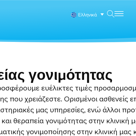
Ελληνικά
είας γονιμότητας
 προσφέρουμε ευέλικτες τιμές προσαρμοσ
ης που χρειάζεστε. Ορισμένοι ασθενείς ε
αστηριακές μας υπηρεσίες, ενώ άλλοι προ
αι θεραπεία γονιμότητας στην κλινική μ
τικής γονιμοποίησης στην κλινική μας κ