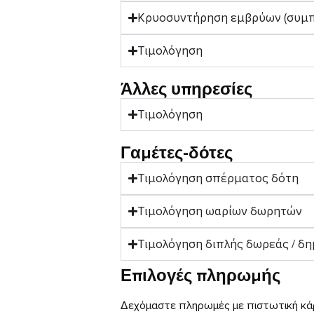
Κρυοσυντήρηση εμβρύων (συμπε
Τιμολόγηση
Άλλες υπηρεσίες
Τιμολόγηση
Γαμέτες-δότες
Τιμολόγηση σπέρματος δότη
Τιμολόγηση ωαρίων δωρητών
Τιμολόγηση διπλής δωρεάς / δ
Επιλογές πληρωμής
Δεχόμαστε πληρωμές με πιστωτική κά