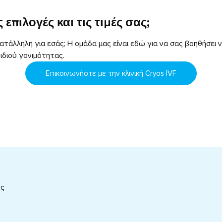
 επιλογές και τις τιμές σας;
κατάλληλη για εσάς; Η ομάδα μας είναι εδώ για να σας βοηθήσει 
ιδιού γονιμότητας.
Επικοινωνήστε με την κλινική Cryos IVF
ος