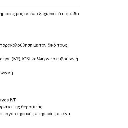
πηρεσίες μας σε δύο ξεχωριστά επίπεδα
 παρακολούθηση με τον δικό τους
ση (IVF), ICSI, καλλιέργεια εμβρύων ή
λινική
ryos IVF
άρκεια της θεραπείας
ι εργαστηριακές υπηρεσίες σε ένα